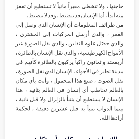
حاجتها ، ولا تتخطى معبراً مائياً لا تستطيع أن تقفز
منه أبداً ، أما الإنسان قد ينضبط ، وقد لا ينضبط .
من طرائف المعلومات أن الإنسان الذي وصل إلى
القمر ، والذي أرسل المركبات إلى المشتري ،
والذي حصّل علوم الثقلين ، والذي نقل الصورة عبر
الأمواج الكهرطيسية ، والذي نقل الإنسان بالطائرة ،
أربعمئة و ثمانون راكباً يركبون بالطائرة كأنهم في
مدينة تطير في الأجواء ، الإنسان الذي نقل الصورة ،
نقل الصوت ، صنع هذا المحمول ، وأنت بأي مكان
بالعالم تخاطب أي إنسان في العالم بثانية ، هذا
الإنسان لا يستطيع أن يتنبأ بالزلزال ولا قبل ثانية ،
بينما الدواب تتنبأ به قبل عشرين دقيقة ، لحكمة
أرادها الله .