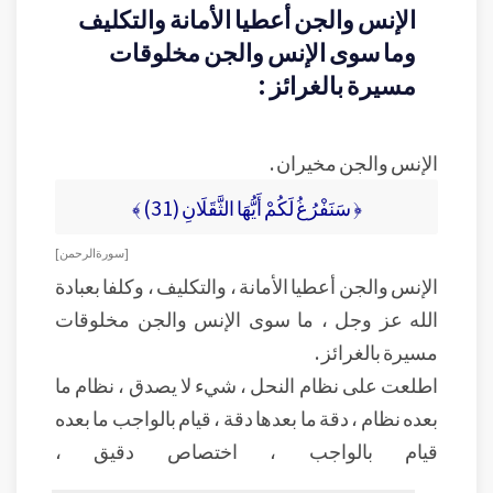
الإنس والجن أعطيا الأمانة والتكليف
وما سوى الإنس والجن مخلوقات
مسيرة بالغرائز :
الإنس والجن مخيران .
﴿ سَنَفْرُغُ لَكُمْ أَيُّهَا الثَّقَلَانِ (31) ﴾
[ سورة الرحمن ]
الإنس والجن أعطيا الأمانة ، والتكليف ، وكلفا بعبادة
الله عز وجل ، ما سوى الإنس والجن مخلوقات
مسيرة بالغرائز .
اطلعت على نظام النحل ، شيء لا يصدق ، نظام ما
بعده نظام ، دقة ما بعدها دقة ، قيام بالواجب ما بعده
قيام بالواجب ، اختصاص دقيق ،