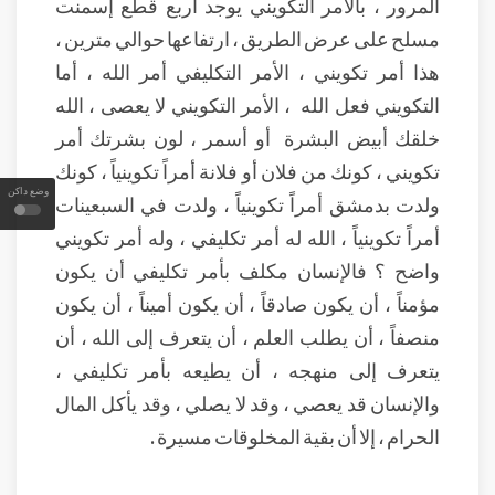
المرور ، بالأمر التكويني يوجد أربع قطع إسمنت
مسلح على عرض الطريق ، ارتفاعها حوالي مترين ،
هذا أمر تكويني ، الأمر التكليفي أمر الله ، أما
التكويني فعل الله ، الأمر التكويني لا يعصى ، الله
خلقك أبيض البشرة أو أسمر ، لون بشرتك أمر
تكويني ، كونك من فلان أو فلانة أمراً تكوينياً ، كونك
وضع داكن
ولدت بدمشق أمراً تكوينياً ، ولدت في السبعينات
أمراً تكوينياً ، الله له أمر تكليفي ، وله أمر تكويني
واضح ؟ فالإنسان مكلف بأمر تكليفي أن يكون
مؤمناً ، أن يكون صادقاً ، أن يكون أميناً ، أن يكون
منصفاً ، أن يطلب العلم ، أن يتعرف إلى الله ، أن
يتعرف إلى منهجه ، أن يطيعه بأمر تكليفي ،
والإنسان قد يعصي ، وقد لا يصلي ، وقد يأكل المال
الحرام ، إلا أن بقية المخلوقات مسيرة .