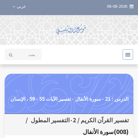
06-08-2026
عربي
الدرس : 21 - سورة الأنفال - تفسير الآيات 55 - 59 ، الإنسان
تفسير القرآن الكريم / ٠2التفسير المطول
/
(008)سورة الأنفال