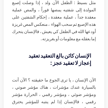
مثل بسيط : الطفل الآن ولد ، إذا وصلت إصبع
المولدة إلى شفتيه يمصها فوراً ، والمص عملية
معقدة جداً ، عملية معقدة ، إحكام الشفتين على
هذه الإصبع ثم سحب الهواء ، منعكس المص غريزة
أودعها الله في الطفل كي يعيش ، فالإنسان يتحرك
إما بعقله مع معلومات أو بغريزته .
الإنسان كائن بالغ التعقيد تعقيد
إعجاز لا تعقيد عجز :
الآن الإنسان ، يا ترى الجوع ما حقيقته ؟ الآن أنت
بالسيارة عندك مؤشرات ، هناك مؤشر صوتي ،
ومؤشر ضوئي ، ومؤشر رقمي ، الحرارة مؤشر
رقمي ، فالإنسان إذا لم ينتبه للمؤشر يحترق