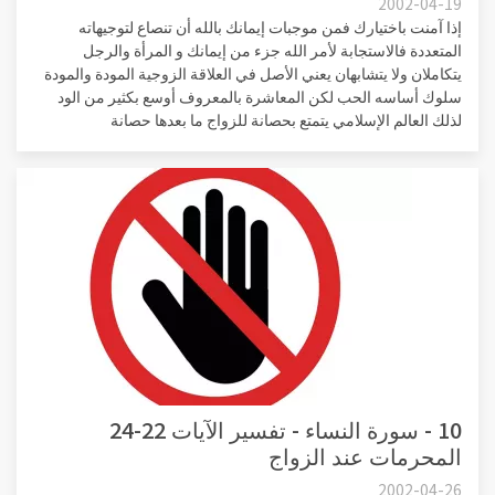
2002-04-19
إذا آمنت باختيارك فمن موجبات إيمانك بالله أن تنصاع لتوجيهاته
المتعددة فالاستجابة لأمر الله جزء من إيمانك و المرأة والرجل
يتكاملان ولا يتشابهان يعني الأصل في العلاقة الزوجية المودة والمودة
سلوك أساسه الحب لكن المعاشرة بالمعروف أوسع بكثير من الود
لذلك العالم الإسلامي يتمتع بحصانة للزواج ما بعدها حصانة
10 - سورة النساء - تفسير الآيات 22-24
المحرمات عند الزواج
2002-04-26