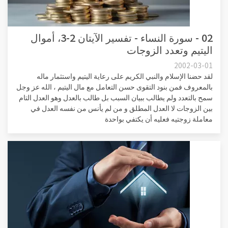
02 - سورة النساء - تفسير الآيتان 2-3، أموال
اليتيم وتعدد الزوجات
2002-03-01
لقد حضنا الإسلام والنبي الكريم على رعاية اليتيم واستثمار ماله
بالمعروف فمن بنود التقوى حسن التعامل مع مال اليتيم ، الله عز وجل
سمح بالتعدد ولم يطالب ببيان السبب بل طالب بالعدل وهو العدل التام
بين الزوجات لا العدل المطلق و من لم يأنس من نفسه العدل في
معاملة زوجتيه فعليه أن يكتفي بواحدة