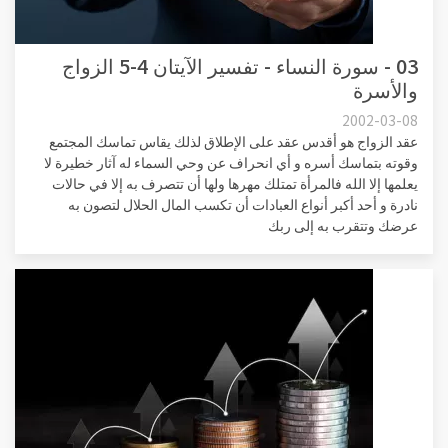
03 - سورة النساء - تفسير الآيتان 4-5 الزواج
والأسرة
2002-03-08
عقد الزواج هو أقدس عقد على الإطلاق لذلك يقاس تماسك المجتمع
وقوته بتماسك أسره و أي انحراف عن وحي السماء له آثار خطيرة لا
يعلمها إلا الله فالمرأة تمتلك مهرها ولها أن تتصرف به إلا في حالات
نادرة و أحد أكبر أنواع العبادات أن تكسب المال الحلال لتصون به
عرضك وتتقرب به إلى ربك