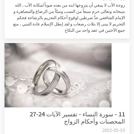
زوجة الأب لا ينبغي أن يتزوجها ابنه من بعده صوناً لمكانة الأب ، الله
سبحانه وتعالى حرم سبعاً من النسب وستّاً من الرضاع والمصاهرة و
الإمام الشافعي عدَّ شرطين لوقوع أحكام التحريم بالرضاعة فحكم
التحريم لا يبنى إلا بثلاث رضعات و لقد إبطل الإسلام عادة التبني ، منع
جمع الأختين في عقد واحد من النكاح
11 - سورة النساء - تفسير الآيات 24-27
المحصنات وأحكام الزواج
2002-05-03