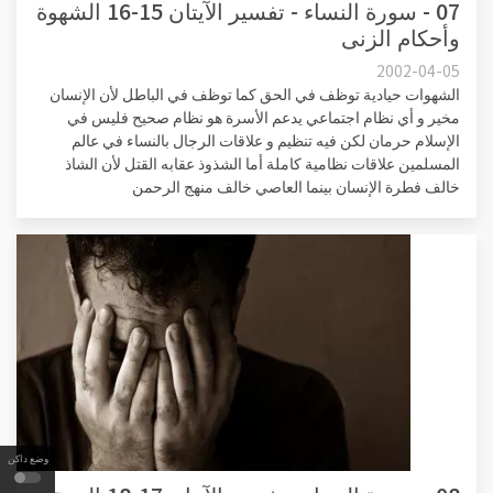
07 - سورة النساء - تفسير الآيتان 15-16 الشهوة
وأحكام الزنى
2002-04-05
الشهوات حيادية توظف في الحق كما توظف في الباطل لأن الإنسان
مخير و أي نظام اجتماعي يدعم الأسرة هو نظام صحيح فليس في
الإسلام حرمان لكن فيه تنظيم و علاقات الرجال بالنساء في عالم
المسلمين علاقات نظامية كاملة أما الشذوذ عقابه القتل لأن الشاذ
خالف فطرة الإنسان بينما العاصي خالف منهج الرحمن
وضع داكن