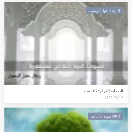
٠2رجال حول الرسول
الصحابة الكرام : 02 - سيد...
1992-10-12
(007)سورة الأعراف