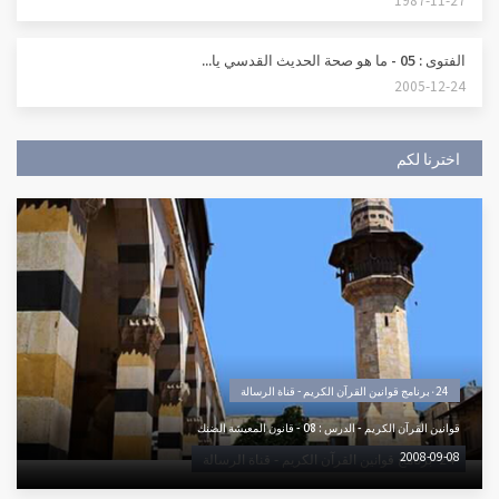
الفتوى : 05 - ما هو صحة الحديث القدسي يا...
2005-12-24
اخترنا لكم
٠24برنامج قوانين القرآن الكريم - قناة الرسالة
قوانين القرآن الكريم - الدرس : 08 - قانون المعيشة الضنك
2008-09-08
٠24برنامج قوانين القرآن الكريم - قناة الرسالة