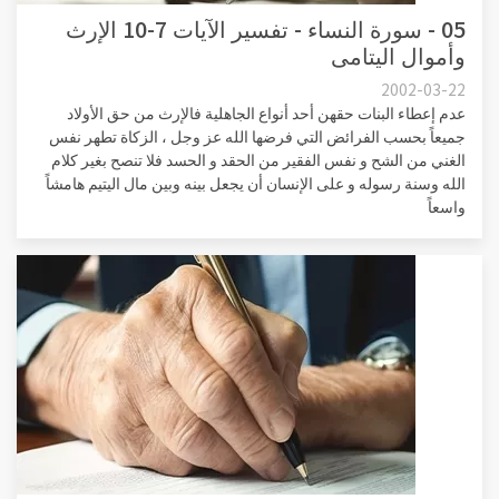
05 - سورة النساء - تفسير الآيات 7-10 الإرث
وأموال اليتامى
2002-03-22
عدم إعطاء البنات حقهن أحد أنواع الجاهلية فالإرث من حق الأولاد
جميعاً بحسب الفرائض التي فرضها الله عز وجل ، الزكاة تطهر نفس
الغني من الشح و نفس الفقير من الحقد و الحسد فلا تنصح بغير كلام
الله وسنة رسوله و على الإنسان أن يجعل بينه وبين مال اليتيم هامشاً
واسعاً