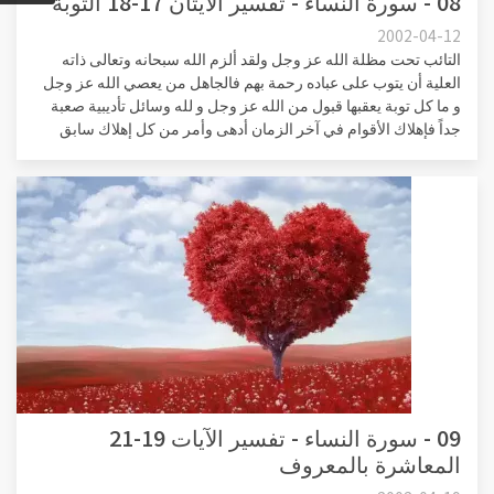
08 - سورة النساء - تفسير الآيتان 17-18 التوبة
2002-04-12
التائب تحت مظلة الله عز وجل ولقد ألزم الله سبحانه وتعالى ذاته
العلية أن يتوب على عباده رحمة بهم فالجاهل من يعصي الله عز وجل
و ما كل توبة يعقبها قبول من الله عز وجل و لله وسائل تأديبية صعبة
جداً فإهلاك الأقوام في آخر الزمان أدهى وأمر من كل إهلاك سابق
09 - سورة النساء - تفسير الآيات 19-21
المعاشرة بالمعروف