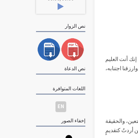
نص الزوار
 إنك أنت العليم
وارزقنا اجتنابه،
نص الدعاة
اللغات المتوافرة
EN
تعين، والحقيقة
إخفاء الصور
ن أردتُ كتقديمٍ