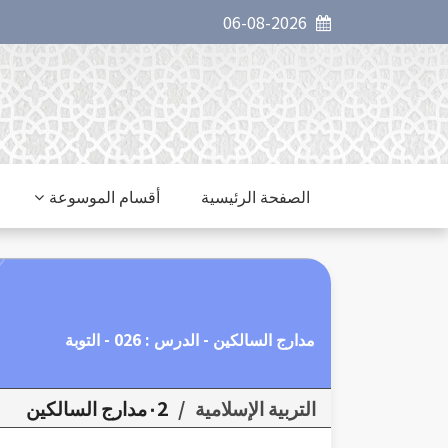
06-08-2026
الصفحة الرئيسية
أقسام الموسوعة
مدارج السالكين - الدرس : 026 - التوبة
التربية الإسلامية
/
٠2مدارج السالكين