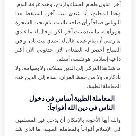
آخر، تناول طعام العشاء وارتاح، وهذه غرفة النوم،
وهذا المطبخ، أنا عندي بيت آخر، استيقظ هذا
اليوناني صباحاً رأى صاحب البيت ينام تحت الشجرة
هو وأهله، ما عنده بيت آخر، لكن لو قال له ما عندي
ما رضي أن ينام عنده، قال له: عندي بيت ثان، و في
الصباح أحضر له الطعام، الآن حدثوني الآن أكبر
داعية إسلامي هو نفسه، أسلم.
ما شدّ هذا التركي إلى الدين بصلاته، ولا بصيامه، ولا
بأذكاره، ولا من حفظ القرآن، شده إلى الدين هذه
المعاملة الطيبة.
المعاملة الطيبة أساس في دخول
الناس في دين الله أفواجاً:
والله أيها الأخوة، بالإمكان أن يدخل غير المسلمين
في الإسلام أفواجاً بالمعاملة الطيبة، ما الذي شَد