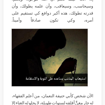
وسيحاسب، وسيعاقب، وأن علمه يطولك، وأن
قدرته تطولك، هذه أكبر دوافع كي تستقيم على
أمره، وكي تكون صادقاً وأميناً.
الآن شخص كأبي حنيفة النعمان، من أعلم الفقهاء،
له جار مغنٍّ أقلقه لسنوات طويلة، لا يحلو له الغناء إلا