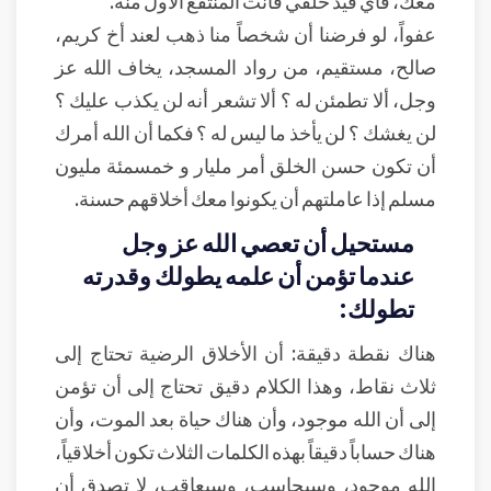
معك، فأي قيد خلقي فأنت المنتفع الأول منه.
عفواً، لو فرضنا أن شخصاً منا ذهب لعند أخ كريم،
صالح، مستقيم، من رواد المسجد، يخاف الله عز
وجل، ألا تطمئن له ؟ ألا تشعر أنه لن يكذب عليك ؟
لن يغشك ؟ لن يأخذ ما ليس له ؟ فكما أن الله أمرك
أن تكون حسن الخلق أمر مليار و خمسمئة مليون
مسلم إذا عاملتهم أن يكونوا معك أخلاقهم حسنة.
مستحيل أن تعصي الله عز وجل
عندما تؤمن أن علمه يطولك وقدرته
تطولك:
هناك نقطة دقيقة: أن الأخلاق الرضية تحتاج إلى
ثلاث نقاط، وهذا الكلام دقيق تحتاج إلى أن تؤمن
إلى أن الله موجود، وأن هناك حياة بعد الموت، وأن
هناك حساباً دقيقاً بهذه الكلمات الثلاث تكون أخلاقياً،
الله موجود، وسيحاسب، وسيعاقب، لا تصدق أن