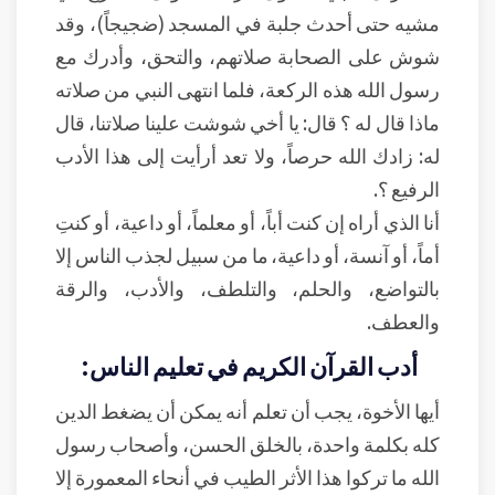
مشيه حتى أحدث جلبة في المسجد (ضجيجاً)، وقد
شوش على الصحابة صلاتهم، والتحق، وأدرك مع
رسول الله هذه الركعة، فلما انتهى النبي من صلاته
ماذا قال له ؟ قال: يا أخي شوشت علينا صلاتنا، قال
له: زادك الله حرصاً، ولا تعد أرأيت إلى هذا الأدب
الرفيع ؟.
أنا الذي أراه إن كنت أباً، أو معلماً، أو داعية، أو كنتِ
أماً، أو آنسة، أو داعية، ما من سبيل لجذب الناس إلا
بالتواضع، والحلم، والتلطف، والأدب، والرقة
والعطف.
أدب القرآن الكريم في تعليم الناس:
أيها الأخوة، يجب أن تعلم أنه يمكن أن يضغط الدين
كله بكلمة واحدة، بالخلق الحسن، وأصحاب رسول
الله ما تركوا هذا الأثر الطيب في أنحاء المعمورة إلا