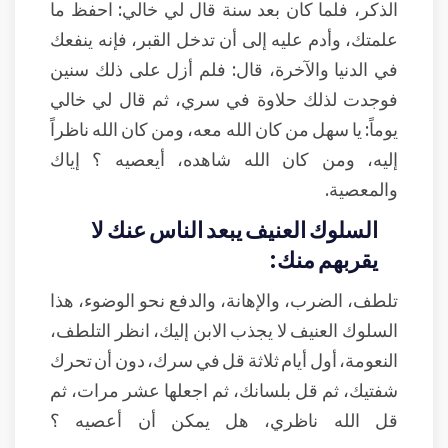
الذكر، فلما كان بعد سنة قال لي خالي: احفظ ما
علمتك، وأدم عليه إلى أن تدخل القبر، فإنه ينفعك
في الدنيا والآخرة، قال: فلم أزل على ذلك سنين
فوجدت لذلك حلاوة في سري، ثم قال لي خالي
يوماً: يا سهل من كان الله معه، ومن كان الله ناظراً
إليه، ومن كان الله شاهده، أيعصيه ؟ إياك
والمعصية.
السلوك العنيف يبعد الناس عنك لا
يقربهم منك:
تلطف، الضرب، والإهانة، والدفع نحو الوضوء، هذا
السلوك العنيف لا يجذب الابن إليك، انظر التلطف،
النعومة، أول أيام ثلاثة قل في سرك، دون أن تحرك
شفتيك، ثم قل بلسانك، ثم اجعلها عشر مرات، ثم
قل الله ناظري، هل يمكن أن أعصيه ؟