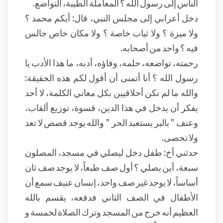
الناس إلى رسول الله ؟ المعاملة الطيبة، التواضع.
دخل أعرابي إلى مجلس النبي، قال: أيكم محمد ؟
ولا ميزة ؟ ولا ثياب خاصة ؟ ولا مكان خاص جالس
فيه ؟ واحد من أصحابه.
رحمته، تواضعه، حلمه، وفاؤه، أدبه، ما هذا الأدب يا
رسول الله ؟ أنا أتمنى أن أقول لكم هذه الحقيقة:
والله ما لم نكن أخلاقيين بكل معاني الكلمة، لا أحد
يفكر أن يدخل في هذا الدين، قسوة، توزيع ألقاب،
وعنف " بالبر يستعبد الحر " والله يوجد قصص لا تعد
ولا تحصى.
حدثني أخ: طفل دخل ليصلي في مسجد، المصلون
سبعة، أين يصلي ؟ أول صف طبعاً، لا يوجد صف ثان
أساساً، لا يوجد غير صف واحد، إنسان عنيف سمع أن
الأطفال في الصف الثاني فدفعه، يقسم بالله
العظيم أنه خرج من المسجد وترك الصلاة لخمسة و