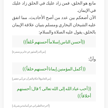
مانع هو الخلق، فمن زاد عليك في الخلق زاد عليك
في الإيمان.
الآن أضعكم بين عدد من أصح الأحاديث، مما اتفق
عليه الشيخان البخاري ومسلم بتبيان علاقة الإيمان
بالخلق، يقول عليه الصلاة والسلام:
((أحسن الناس إسلاماً أحسنهم خُلقاً))
[ من الدر المنثور عن جابر بن سمرة ]
وأنَّ:
(( أكمل المؤمنين إيمانا أحسنهم خلقاً ))
[ من الجامع لأحكام القرآن عن أبي جعفر ]
(( أحب عباد الله إلى الله تعالى ؟ قال: أحسنهم
أخلاقاً ))
[أخرجه الطبراني عن أسامة بن شريك ]