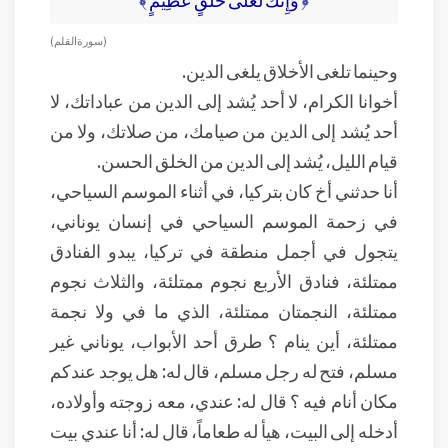
( سورة القلم )
وحينما تلغى الأخلاق يلغى الدين.
أخوانا الكرام، لا أحد يُشد إلى الدين من عباداتك، لا
أحد يُشد إلى الدين من صيامك، من صلاتك، ولا من
قيام الليل، يُشد إلى الدين من الخلق الحسن.
أنا حدثني أخ كان بتركيا، في أثناء الموسم السياحي،
في زحمة الموسم السياحي في إنسان يوناني،
يتجول في أجمل منطقة في تركيا، يبدو الفنادق
ممتلئة، فنادق الأربع نجوم ممتلئة، والثلاث نجوم
ممتلئة، النجمتان ممتلئة، الذي ما في ولا نجمة
ممتلئة، أين ينام ؟ طرق أحد الأبواب، يوناني غير
مسلم، فتح له رجل مسلم، قال له: هل يوجد عندكم
مكان أنام فيه ؟ قال له: عندي، معه زوجته وأولاده،
أدخله إلى البيت، هيأ له طعاماً، قال له: أنا عندي بيت