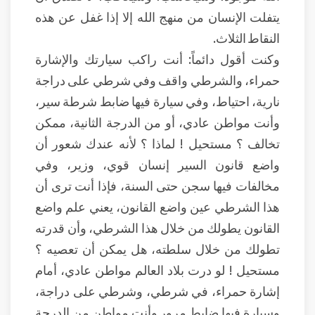
يتفلت الإنسان من منهج الله إلا إذا غفل عن هذه
النقاط الثلاث.
وكنت أقول دائماً: أنت راكب سيارتك والإشارة
حمراء، والشرطي واقف وفي شرطي على دراجة
نارية، احتياط، وفي سيارة فيها ضابط شرطة سير،
وأنت مواطن عادي، أو من الدرجة الثانية، ممكن
تخالف ؟ مستحيل ! لماذا ؟ لأنه عندك شعور أن
واضع قانون السير إنسان قوي، وزير، وفي
مخالفات فيها سجن حتى السنة، فإذا أنت ترى أن
هذا الشرطي عين واضع القانون، يعني علم واضع
القانون يطولك من خلال هذا الشرطي، وأن قدرته
تطولك من خلال سلطته، هل يمكن أن تعصيه ؟
مستحيل ! لو درت بلاد العالم مواطن عادي، أمام
إشارة حمراء، في شرطي، وشرطي على دراجة،
وسيارة فيها ضابط مرور وأنت مواطن من الدرجة