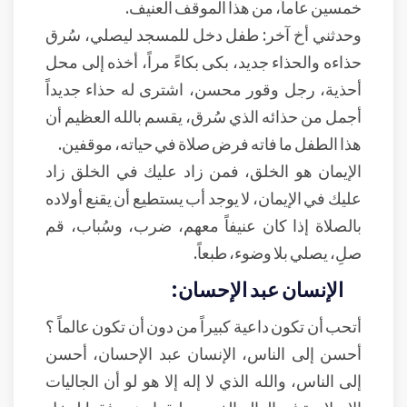
خمسين عاماً، من هذا الموقف العنيف.
وحدثني أخ آخر: طفل دخل للمسجد ليصلي، سُرق
حذاءه والحذاء جديد، بكى بكاءً مراً، أخذه إلى محل
أحذية، رجل وقور محسن، اشترى له حذاء جديداً
أجمل من حذائه الذي سُرق، يقسم بالله العظيم أن
هذا الطفل ما فاته فرض صلاة في حياته، موقفين.
الإيمان هو الخلق، فمن زاد عليك في الخلق زاد
عليك في الإيمان، لا يوجد أب يستطيع أن يقنع أولاده
بالصلاة إذا كان عنيفاً معهم، ضرب، وسُباب، قم
صلِ، يصلي بلا وضوء، طبعاً.
الإنسان عبد الإحسان:
أتحب أن تكون داعية كبيراً من دون أن تكون عالماً ؟
أحسن إلى الناس، الإنسان عبد الإحسان، أحسن
إلى الناس، والله الذي لا إله إلا هو لو أن الجاليات
الإسلامية في العالم الغربي طبقوا دينهم فقط لدخل