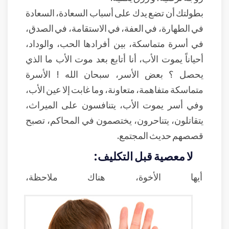
بطولتك أن تضع يدك على أسباب السعادة، السعادة
في الطهارة، في العفة، في الاستقامة، في الصدق،
في أسرة متماسكة، بين أفرادها الحب، والوداد،
أحياناً يموت الأب، أنا أتابع بعد موت الأب ما الذي
يحصل ؟ بعض الأسر، سبحان الله ! الأسرة
متماسكة متفاهمة، متعاونة، وما غابت إلا عين الأب،
وفي أسر يموت الأب، يتنافسون على الميراث،
يتقاتلون، يتناحرون، يختصمون في المحاكم، تصبح
قصصهم حديث المجتمع.
لا معصية قبل التكليف:
أيها الأخوة، هناك ملاحظة،