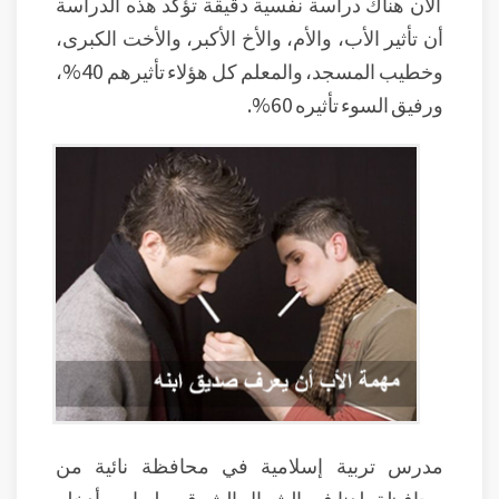
الآن هناك دراسة نفسية دقيقة تؤكد هذه الدراسة
أن تأثير الأب، والأم، والأخ الأكبر، والأخت الكبرى،
وخطيب المسجد، والمعلم كل هؤلاء تأثيرهم 40%،
ورفيق السوء تأثيره 60%.
مدرس تربية إسلامية في محافظة نائية من
محافظة بلدنا في الشمال الشرقي، له ابن، أدخله