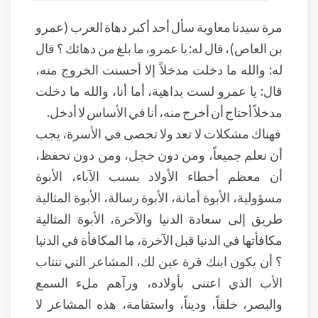
مرة سيدنا معاوية سأل أحد أكبر دهاة العرب (عمرو
بن العاص)، قال له: يا عمرو، ما بلغ من دهائك ؟ قال
له: والله ما دخلت مدخلاً إلا أحسنت الخروج منه،
قال: يا عمرو لست بداهية، أما أنا، والله ما دخلت
مدخلاً أحتاج أن أخرج منه، أنا في الأساس لا أدخل.
فهناك مشكلات لا تعد ولا تحصى في الأسرة، يجب
أن نعلم جميعاً، ومن دون خجل، ومن دون تحفظ،
أن معظم أخطاء الأولاد بسبب الآباء، الأبوة
مسؤولية، الأبوة أمانة، الأبوة رسالة، الأبوة المثالية
طريق إلى سعادة الدنيا والآخرة، الأبوة المثالية
مكافأتها في الدنيا قبل الآخرة، ما المكافأة في الدنيا
؟ أن يكون ابنك قرة عين لك، المشاعر التي تنتاب
الأب الذي اعتنى بأولاده، ورآهم ملء السمع
والبصر، خلقاً، وديناً، واستقامة، هذه المشاعر لا