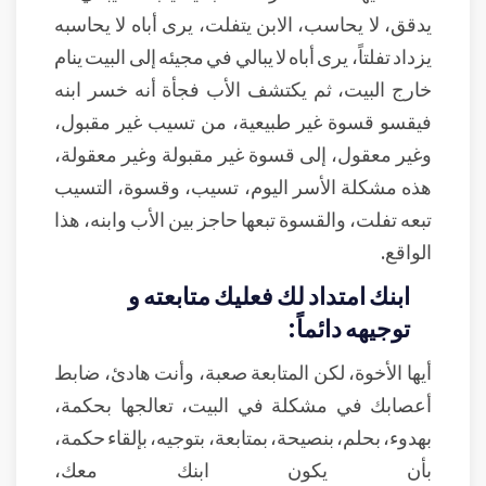
يدقق، لا يحاسب، الابن يتفلت، يرى أباه لا يحاسبه
يزداد تفلتاً، يرى أباه لا يبالي في مجيئه إلى البيت ينام
خارج البيت، ثم يكتشف الأب فجأة أنه خسر ابنه
فيقسو قسوة غير طبيعية، من تسيب غير مقبول،
وغير معقول، إلى قسوة غير مقبولة وغير معقولة،
هذه مشكلة الأسر اليوم، تسيب، وقسوة، التسيب
تبعه تفلت، والقسوة تبعها حاجز بين الأب وابنه، هذا
الواقع.
ابنك امتداد لك فعليك متابعته و
توجيهه دائماً:
أيها الأخوة، لكن المتابعة صعبة، وأنت هادئ، ضابط
أعصابك في مشكلة في البيت، تعالجها بحكمة،
بهدوء، بحلم، بنصيحة، بمتابعة، بتوجيه، بإلقاء حكمة،
بأن يكون ابنك معك،