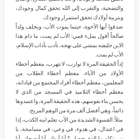
والتضحية، والتقرب إلى الله تحقق كمال وجودك،
وبتربية أولادك تحقق استمرار وجودك.
صدقوا أيها الأخوة، حينما يموت الأب، ويخلف ولداً
صالحاً أقول بملء فمي: الأب لم يمت، ما دام هذا
الابن خليفته يمشي على نهجه، تأدب بآداب الإسلام،
الأب لم يمت.
إذاً الحقيقة المرة لا توارب، لا تتهرب، معظم أخطاء
الأولاد من الآباء، معظم أخطاء الطلاب من
المعلمين، معظم أخطاء أفراد المجتمع من قياداته،
معظم أخطاء التلاميذ في المسجد من الذي لا
يحسن بناء نفوسهم، هذه الحقيقة المرة، واعتمدوها
دائماً، وهي أفضل ألف مرة من الوهم المريح.
مثلاً: القسوة الشديدة من الأب تعلم ابنه الكذب، إذا
في اعتدال، في هدوء، في وعي، في مسامحة، يا
بني تكلم ما الذي حصل ؟ أنا أبوك، أنا أنصحك، أنا