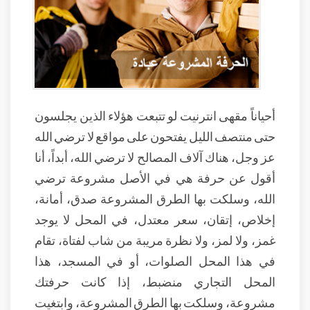
أحياناً مقهى انترنيت لو تتبعت هؤلاء الذين يجلسون
حتى منتصف الليل يفتحون على مواقع لا ترضي الله
عز وجل، هناك آلاف المصالح لا ترضي الله، أبداً، أنا
أقول عن حرفة هي في الأصل مشروعة ترضي
الله، وسلكت بها الطرق المشروعة صدق، أمانة،
إخلاص، إتقان، سعر معتدل، في المحل لا يوجد
غمز، ولا لمز، ولا نظرة مريبة من شاب لفتاة، تقام
في هذا المحل الصلوات، أو في المسجد، هذا
المحل التجاري منضبط، إذا كانت حرفتك
مشروعة، وسلكت بها الطرق المشروعة، وابتغيت