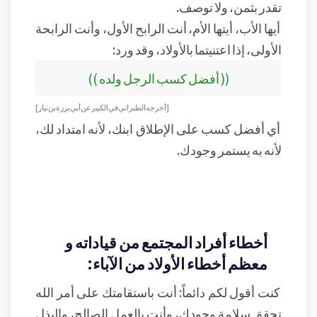
تقدر بثمن، ولا توصف.
أيها الأب، أيتها الأم، أنت الرابح الأول، وأنت الرابحة
الأولى، إذا اعتنيتما بالأولاد، وقد ورد:
(( أفضل كسب الرجل ولده ))
[ أخرجه الطبراني في الكبير عن أبي برزة بن نيار ]
أي أفضل كسب على الإطلاق ابنك، لأنه امتداد لك،
لأنه به يستمر وجودك.
أخطاء أفراد المجتمع من قياداته و
معظم أخطاء الأولاد من الآباء:
كنت أقول لكم دائماً: أنت باستقامتك على أمر الله
تحقق سلامة وجودك، وأنت بالعمل الصالح، والبذل