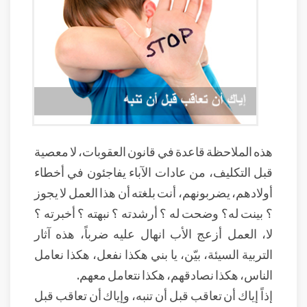
هذه الملاحظة قاعدة في قانون العقوبات، لا معصية
قبل التكليف، من عادات الآباء يفاجئون في أخطاء
أولادهم، يضربونهم، أنت بلغته أن هذا العمل لا يجوز
؟ بينت له؟ وضحت له ؟ أرشدته ؟ نبهته ؟ أخبرته ؟
لا، العمل أزعج الأب انهال عليه ضرباً، هذه آثار
التربية السيئة، بيّن، يا بني هكذا نفعل، هكذا نعامل
الناس، هكذا نصادقهم، هكذا نتعامل معهم.
إذاً إياك أن تعاقب قبل أن تنبه، وإياك أن تعاقب قبل