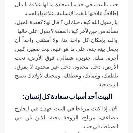
حب بالبيت، في حب، السعادة ما لها علاقة بالمال
إطلاقاً، علاقتها بالقيم الإنسانية، علاقتها بالحب.
يا رسول الله كيف حبك لي ؟ قال لها: كعقدة الحبل،
تسأله من حين لآخر كيف العقدة ؟ يقول: على حالها.
والله بإمكان كل واحد منا، ولا أستثني واحداً أن
يجعل بيته جنة، على ما هو عليه، بيت صغير، كبير،
أجرة، ملك، جنوبي، شمالي، فوق الأرض، تحت
الأرض، دخل محدود، دخل غير محدود لا يفرق،
بلطفك، وإيمانك، وعطفك، ومحبتك لأولادك يصبح
البيت جنة.
البيت أحد أسباب سعادة كل إنسان:
الآن إذا كنت مرتاحاً في البيت جهدك في الخارج
يتضاعف، مرتاح، الزوجة محبة، الابن بار، في
انضباط، في حب.