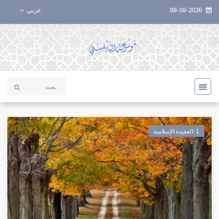
08-08-2026
عربي
٠1العقيدة الإسلامية