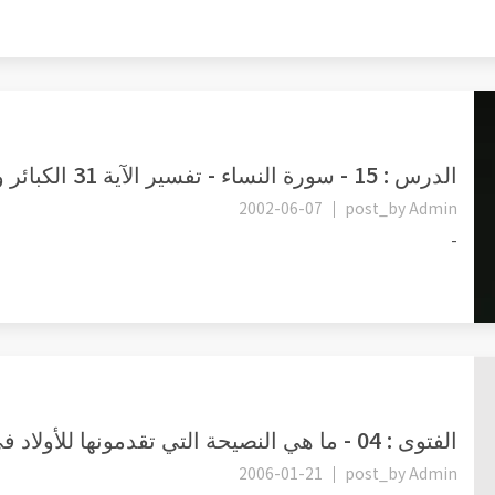
الدرس : 15 - سورة النساء - تفسير الآية 31 الكبائر والصغائر
2002-06-07
post_by
Admin
-
الفتوى : 04 - ما هي النصيحة التي تقدمونها للأولاد في حال نشب خلاف...
2006-01-21
post_by
Admin