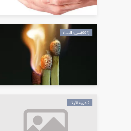
(004)سورة النساء
٠2تربية الأولاد