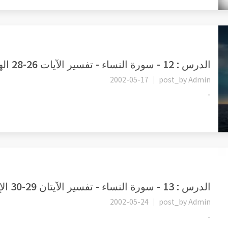
الدرس : 12 - سورة النساء - تفسير الآيات 26-28 الهداية والخلق
2002-05-17
post_by
Admin
-
الدرس : 13 - سورة النساء - تفسير الآيتان 29-30 الإنفاق وقوانين ال...
2002-05-24
post_by
Admin
-