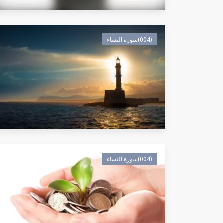
(004)سورة النساء
(004)سورة النساء