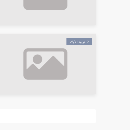
٠2تربية الأولاد